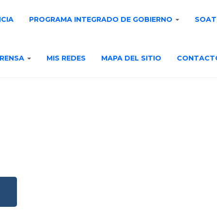
NCIA
PROGRAMA INTEGRADO DE GOBIERNO
SOAT
RENSA
MIS REDES
MAPA DEL SITIO
CONTACT