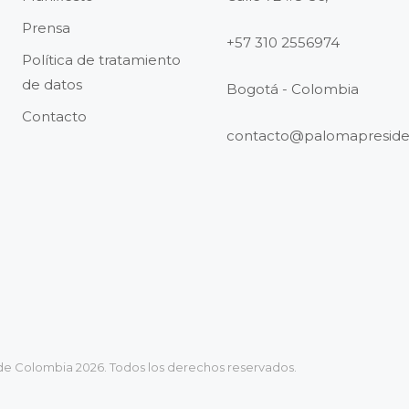
Prensa
+57 310 2556974
Política de tratamiento
de datos
Bogotá - Colombia
Contacto
contacto@palomapreside
de Colombia 2026. Todos los derechos reservados.