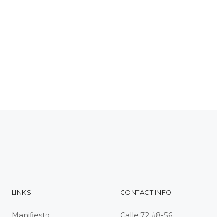
LINKS
CONTACT INFO
Manifiesto
Calle 72 #8-56,