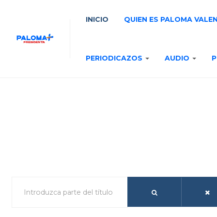
INICIO
QUIEN ES PALOMA VALE
PERIODICAZOS
AUDIO
P
 parte del título