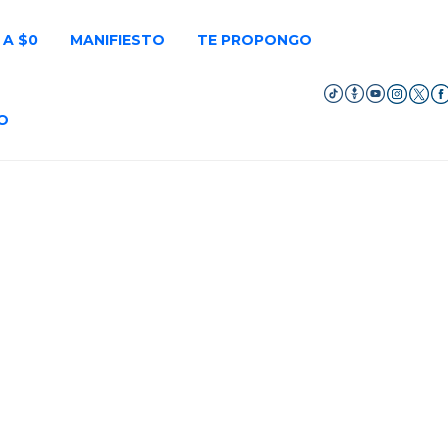
 A $0
MANIFIESTO
TE PROPONGO
O