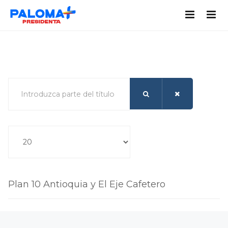
Introduzca parte del título
Cantidad a mostrar
Plan 10 Antioquia y El Eje Cafetero