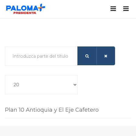
Introduzca parte del título
Cantidad a mostrar
Plan 10 Antioquia y El Eje Cafetero