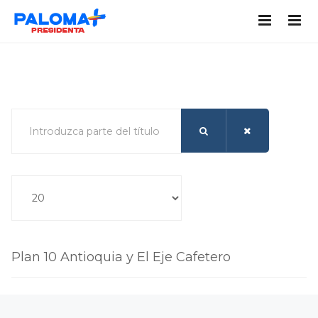
Introduzca parte del título
Cantidad a mostrar
Plan 10 Antioquia y El Eje Cafetero