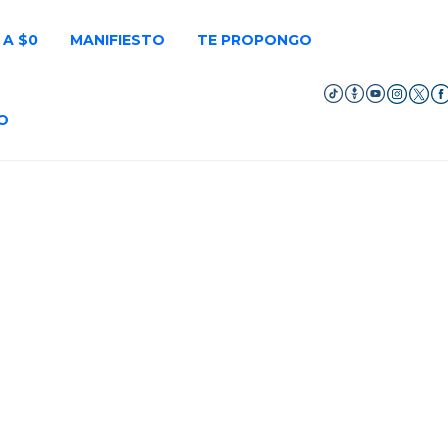
 A $0
MANIFIESTO
TE PROPONGO
O