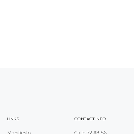
LINKS
CONTACT INFO
Manifiesto
Calle 72 #8-56,