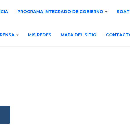
NCIA
PROGRAMA INTEGRADO DE GOBIERNO
SOAT
RENSA
MIS REDES
MAPA DEL SITIO
CONTACT