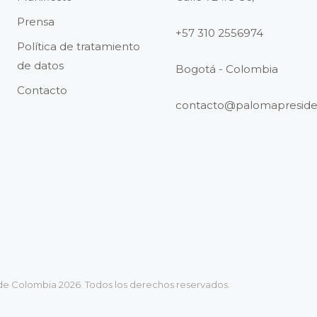
Prensa
+57 310 2556974
Política de tratamiento
de datos
Bogotá - Colombia
Contacto
contacto@palomapreside
de Colombia 2026. Todos los derechos reservados.