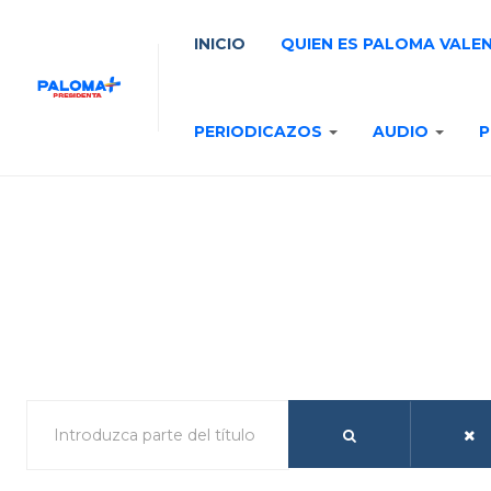
INICIO
QUIEN ES PALOMA VALE
PERIODICAZOS
AUDIO
P
 parte del título