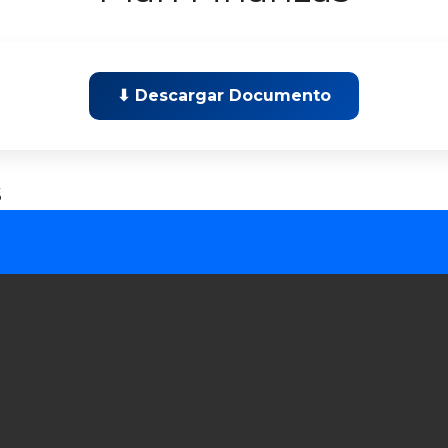
⬇ Descargar Documento
s