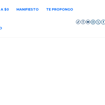
 A $0
MANIFIESTO
TE PROPONGO
O