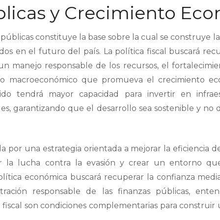
blicas y Crecimiento Ec
s públicas constituye la base sobre la cual se construye l
dos en el futuro del país. La política fiscal buscará rec
 manejo responsable de los recursos, el fortalecimiento
no macroeconómico que promueva el crecimiento ec
ido tendrá mayor capacidad para invertir en infraes
les, garantizando que el desarrollo sea sostenible y 
 por una estrategia orientada a mejorar la eficiencia del
cer la lucha contra la evasión y crear un entorno que
lítica económica buscará recuperar la confianza mediant
stración responsable de las finanzas públicas, ent
d fiscal son condiciones complementarias para construi