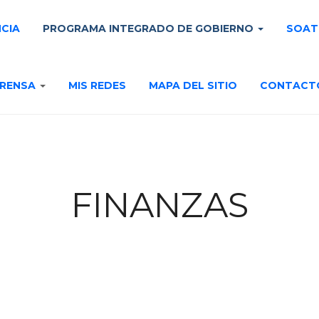
NCIA
PROGRAMA INTEGRADO DE GOBIERNO
SOAT
RENSA
MIS REDES
MAPA DEL SITIO
CONTACT
FINANZAS