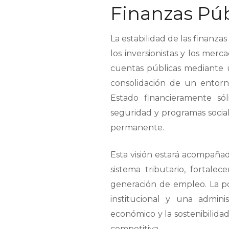
Finanzas Pú
La estabilidad de las finanza
los inversionistas y los merca
cuentas públicas mediante un
consolidación de un entor
Estado financieramente sól
seguridad y programas socia
permanente.
Esta visión estará acompañada
sistema tributario, fortale
generación de empleo. La po
institucional y una admini
económico y la sostenibilida
competitiva.