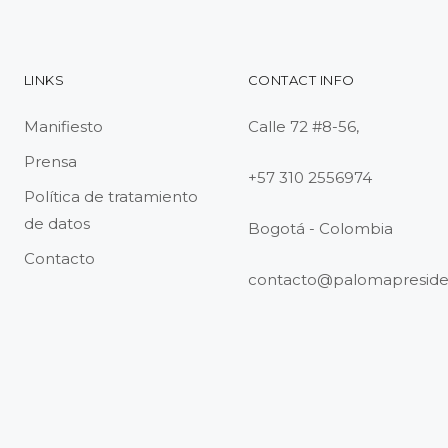
LINKS
CONTACT INFO
Manifiesto
Calle 72 #8-56,
Prensa
+57 310 2556974
Política de tratamiento
de datos
Bogotá - Colombia
Contacto
contacto@palomapreside