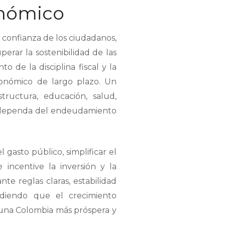
onómico
a confianza de los ciudadanos,
uperar la sostenibilidad de las
 de la disciplina fiscal y la
onómico de largo plazo. Un
tructura, educación, salud,
no dependa del endeudamiento
 gasto público, simplificar el
 incentive la inversión y la
e reglas claras, estabilidad
endiendo que el crecimiento
r una Colombia más próspera y