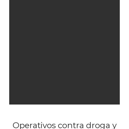
Operativos contra droga y