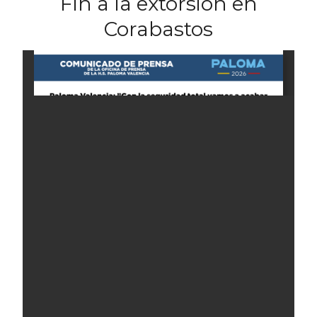
Fin a la extorsión en
Corabastos