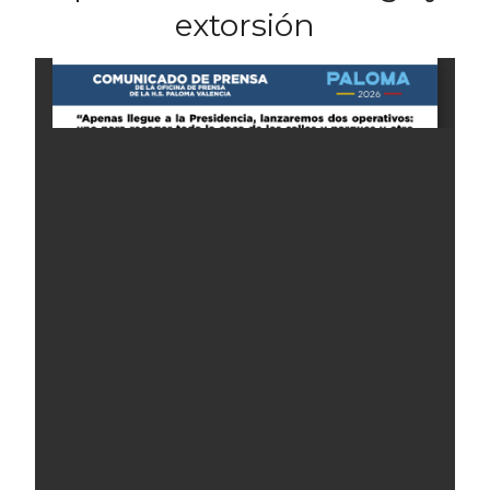
extorsión