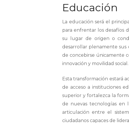
Educación
La educación será el princi
para enfrentar los desafíos d
su lugar de origen o cond
desarrollar plenamente sus c
de concebirse únicamente com
innovación y movilidad social.
Esta transformación estará a
de acceso a instituciones e
superior y fortalezca la form
de nuevas tecnologías en l
articulación entre el sist
ciudadanos capaces de liderar