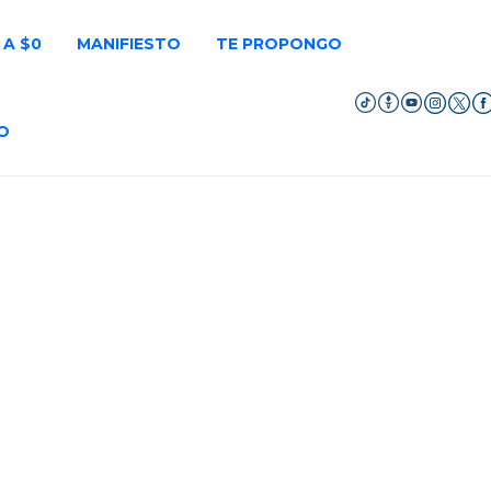
 A $0
MANIFIESTO
TE PROPONGO
O