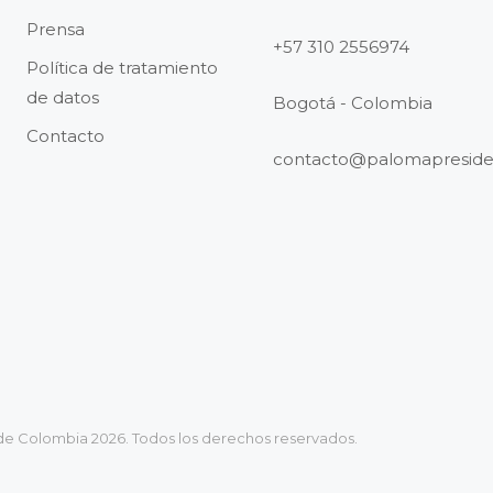
Prensa
+57 310 2556974
Política de tratamiento
de datos
Bogotá - Colombia
Contacto
contacto@palomapreside
de Colombia 2026. Todos los derechos reservados.