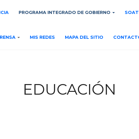
NCIA
PROGRAMA INTEGRADO DE GOBIERNO
SOAT
RENSA
MIS REDES
MAPA DEL SITIO
CONTACT
EDUCACIÓN