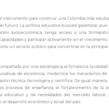
pal instrumento para construir una Colombia más equitat
el futuro. La política educativa buscará garantizar que 
ición socioeconómica, tenga acceso a una formación
apacidades y participar activamente en el crecimiento 
o un servicio público para convertirse en la principal
compañada por una estrategia que fortalezca la calidad
ducativas de excelencia, modernice los mecanismos de 
ación técnica, tecnológica y científica. De igual manera,
os procesos de enseñanza, el fortalecimiento de la 
ema educativo y las necesidades del mercado laboral,
 el desarrollo económico y social del país.