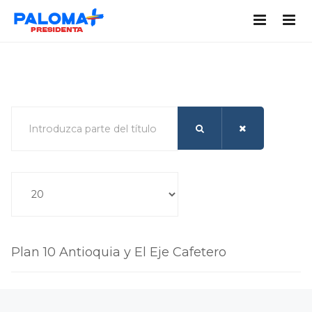
Introduzca parte del título
Cantidad a mostrar
Plan 10 Antioquia y El Eje Cafetero